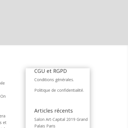
CGU et RGPD
Conditions générales.
ile
Politique de confidentialité.
. On
Articles récents
era
Salon Art-Capital 2019 Grand
s et
Palais Paris