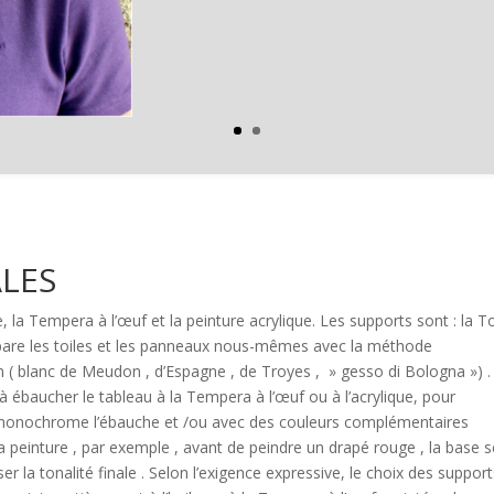
LES
le, la Tempera à l’œuf et la peinture acrylique. Les supports sont : la To
répare les toiles et les panneaux nous-mêmes avec la méthode
um ( blanc de Meudon , d’Espagne , de Troyes , » gesso di Bologna ») 
à ébaucher le tableau à la Tempera à l’œuf ou à l’acrylique, pour
e à monochrome l’ébauche et /ou avec des couleurs complémentaires
 peinture , par exemple , avant de peindre un drapé rouge , la base s
r la tonalité finale . Selon l’exigence expressive, le choix des support