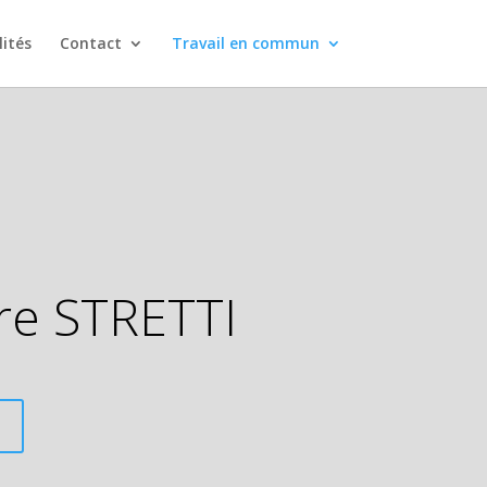
lités
Contact
Travail en commun
rre STRETTI