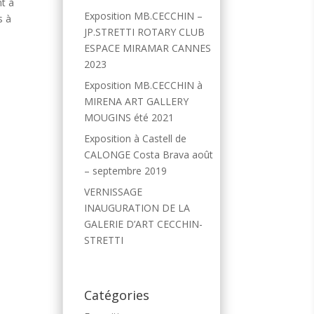
nt à
Exposition MB.CECCHIN –
s à
JP.STRETTI ROTARY CLUB
ESPACE MIRAMAR CANNES
2023
Exposition MB.CECCHIN à
MIRENA ART GALLERY
MOUGINS été 2021
Exposition à Castell de
CALONGE Costa Brava août
– septembre 2019
VERNISSAGE
INAUGURATION DE LA
GALERIE D’ART CECCHIN-
STRETTI
Catégories