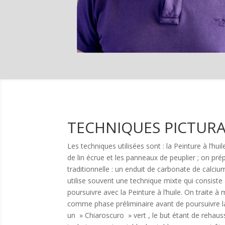
TECHNIQUES PICTURA
Les techniques utilisées sont : la Peinture à l’hui
de lin écrue et les panneaux de peuplier ; on p
traditionnelle : un enduit de carbonate de calci
utilise souvent une technique mixte qui consiste 
poursuivre avec la Peinture à l’huile. On trait
comme phase préliminaire avant de poursuivre la
un » Chiaroscuro » vert , le but étant de rehausse